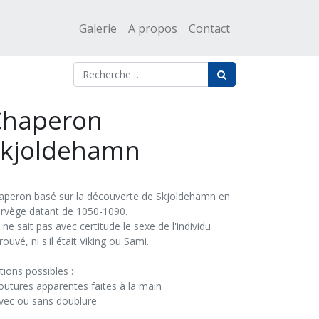
Galerie
A propos
Contact
Chaperon
Skjoldehamn
aperon basé sur la découverte de Skjoldehamn en
rvège datant de 1050-1090.
ne sait pas avec certitude le sexe de l'individu
rouvé, ni s'il était Viking ou Sami.
tions possibles :
coutures apparentes faites à la main
avec ou sans doublure