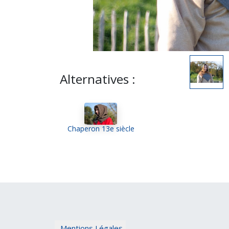
Alternatives :
Chaperon 13e siècle
Mentions Légales