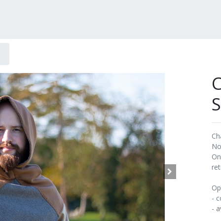
Ch
No
On 
ret
Op
- 
- 