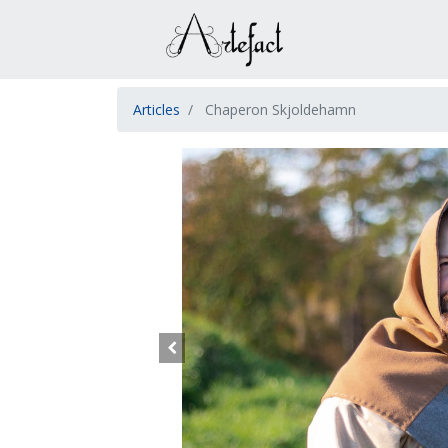
Articles
Chaperon Skjoldehamn